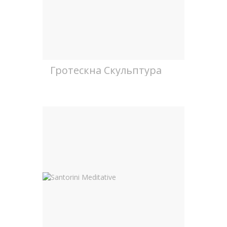
Гротескна Скульптура