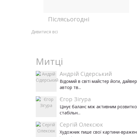
Післяcьогодні
Дивитися всі
Митці
Андрій Сідерський
Відомий в світі майстер йоги, дайвер
автор тв...
Єгор Зігура
Цінує баланс між активним розвитко
стабільн...
Сергій Олексюк
Художник пише свої картини-вражен