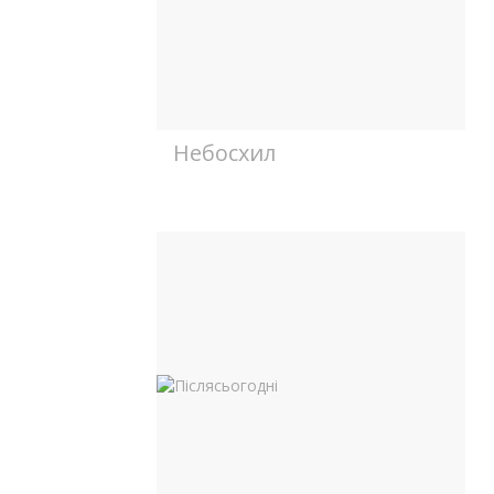
Небосхил