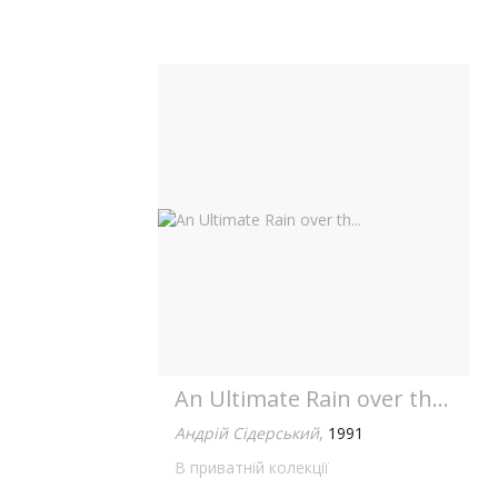
An Ultimate Rain over th...
Андрій Сідерський
,
1991
В приватній колекції