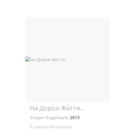
На Дорозі Життя...
Богдан Андрійцев
,
2013
В приватній колекції