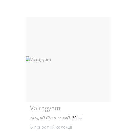
Vairagyam
Андрій Сідерський
,
2014
В приватній колекції