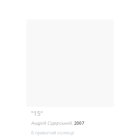
"15"
Андрій Сідерський
,
2007
В приватній колекції