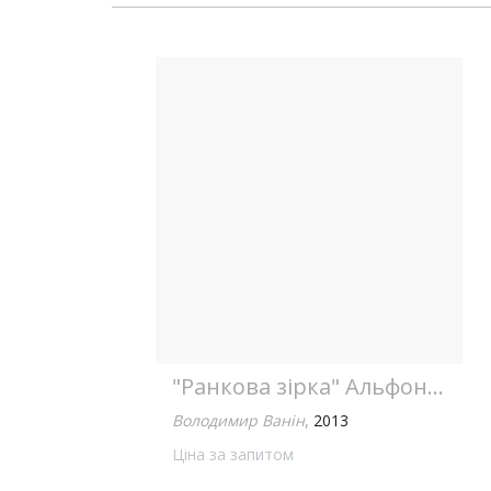
"Ранкова зірка" Альфонса...
Володимир Ванін
,
2013
Ціна за запитом