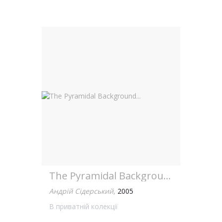
The Pyramidal Background...
Андрій Сідерський
,
2005
В приватній колекції