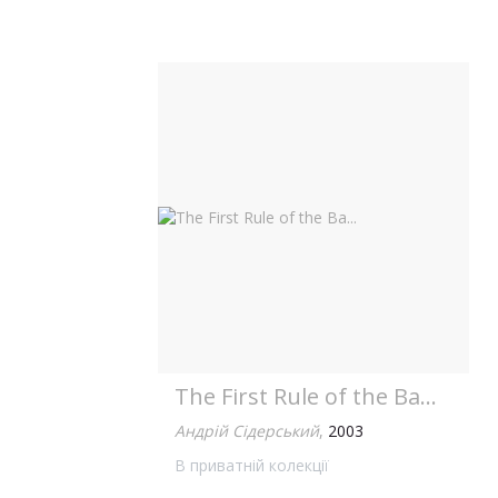
The First Rule of the Ba...
Андрій Сідерський
,
2003
В приватній колекції