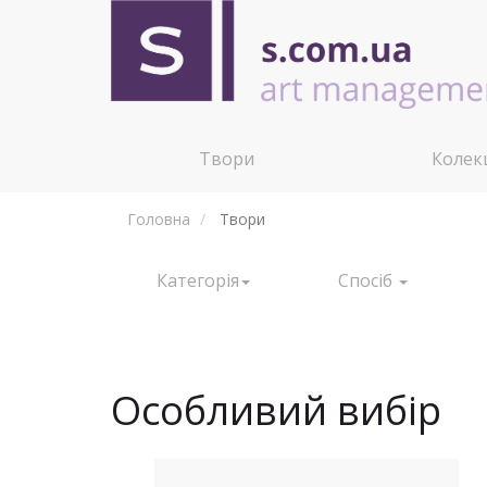
Твори
Колекц
Головна
Твори
Категорія
Спосіб
Особливий вибір