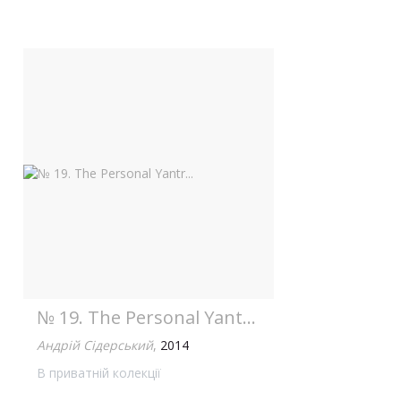
№ 19. The Personal Yantr...
Андрій Сідерський
,
2014
В приватній колекції