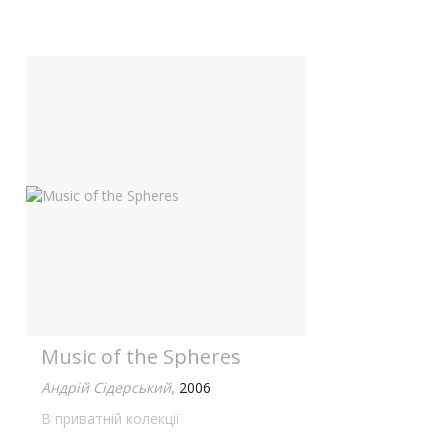
Music of the Spheres
Андрій Сідерський
,
2006
В приватній колекції