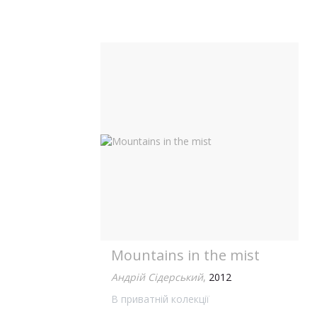
Mountains in the mist
Андрій Сідерський
,
2012
В приватній колекції