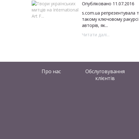
Опубліковано 11.07.2016
s.com.ua репрезентувала тв
такому ключовому ракурсі 
авторів, як...
Читати далі...
Про нас
Обслуговування
клієнтів