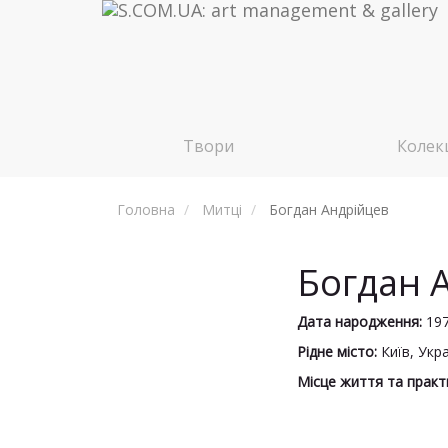
Твори
Колекц
Головна
Митці
Богдан Андрійцев
Богдан 
Дата народження:
19
Рідне місто:
Київ, Укр
Місце життя та практ