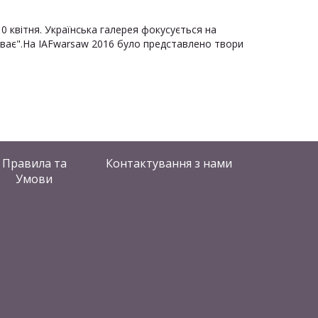
10 квітня. Українська галерея фокусується на
ливає".На IAFwarsaw 2016 було представлено твори
Правила та
Контактування
з нами
Умови