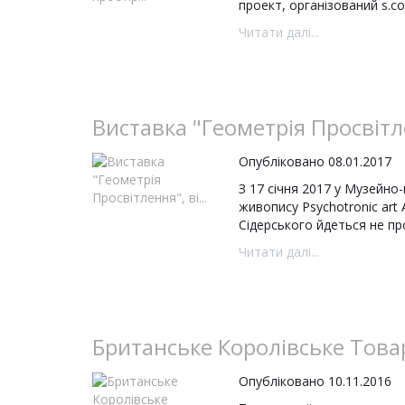
проект, організований s.co
Читати далі...
Виставка "Геометрія Просвітле
Опубліковано 08.01.2017
З 17 січня 2017 у Музейно
живопису Psychotronic art
Сідерського йдеться не про
Читати далі...
Британське Королівське Товар
Опубліковано 10.11.2016