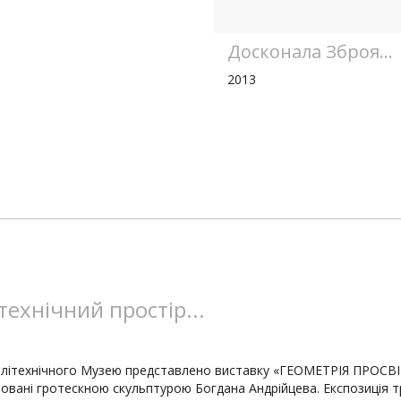
Досконала Зброя...
2013
технічний простір...
літехнічного Музею представлено виставку «ГЕОМЕТРІЯ ПРОСВІТ
товані гротескною скульптурою Богдана Андрійцева. Експозиція т