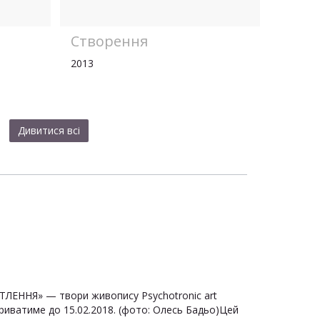
Створення
2013
Дивитися всі
ЛЕННЯ» — твори живопису Psychotronic art
риватиме до 15.02.2018. (фото: Олесь Бадьо)Цей