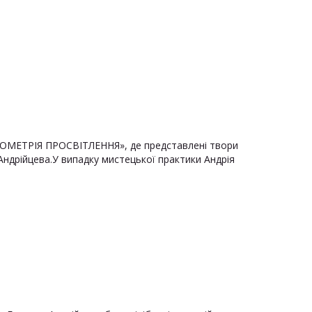
«ГЕОМЕТРІЯ ПРОСВІТЛЕННЯ», де представлені твори
Андрійцева.У випадку мистецької практики Андрія