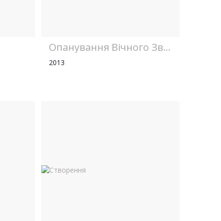
Опанування Вічного Звіра...
2013