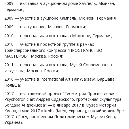
2009
—
выставка в аукционном доме Хампель, Мюнхен,
Германия;
2009
—
участие в аукционе Хампель, Мюнхен, Германия;
2009
—
выступление, Мюнхен, Германия;
2010
—
персональная выставка в Мюнхене, Германия;
2010
—
участие в проектной группе в рамках
трансперсонального конгресса "ПРОСТРАНСТВО
МАСТЕРОВ", Москва, Россия;
2011
—
персональная выставка, Музей Современного
Искусства, Москва, Россия;
2016
—
участие в International Art Fair Warsaw, Варшава,
Польша;
2017 — выставочный проект "Геометрия Просветления:
Psychotronic art Андрея Сидерского, гротескная скульптура
Богдана Андрейцева"
— в январе 2017
в Музее Истории
Киева, в мае 2017 в kmbs (Киев, Украина), в ноябре-декабре
2017 в Государственном Политехническом Музее (Киев,
Украина).