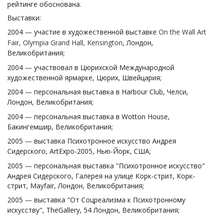
рейтинге обоснована.
Выставки:
2004
—
участие в художественной выставке
On the Wall Art
Fair, Olympia Grand Hall, Kensington
, Лондон,
Великобритания;
2004
—
участвовал в Цюрихской Международной
художественной ярмарке, Цюрих, Швейцария;
2004
—
персональная выставка в Harbour Club, Челси,
Лондон, Великобритания;
2004
—
персональная выставка в Wotton House,
Бакингемшир, Великобритания;
2005
—
выставка Психотронное искусство Андрея
Сидерского, ArtExpo-2005, Нью-Йорк, США;
2005
—
персональная выставка "Психотронное искусство"
Андрея Сидерского, Галерея на улице Корк-стрит, Корк-
стрит, Mayfair, Лондон, Великобритания;
2005
—
выставка "От Соцреализма к Психотронному
искусству", TheGallery, 54 Лондон, Великобритания;