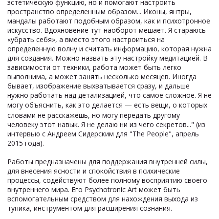
эстетическую функцию, но и помогают настроить
пространство определенным образом... Иконы, янтры,
мандалы работают подобным образом, как и психотронное
искусство. Вдохновение тут наоборот мешает. Я стараюсь
«убрать себя», а вместо этого настроиться на
определенную волну и считать информацию, которая нужна
для создания. Можно назвать эту настройку медитацией. В
зависимости от техники, работа может быть легко
выполнима, а может занять несколько месяцев. Иногда
бывает, изображение выхватывается сразу, и дальше
нужно работать над детализацией, что самое сложное. Я не
могу объяснить, как это делается
—
есть вещи, о которых
словами не расскажешь, но могу передать другому
человеку этот навык. Я не делаю ни из чего секретов..."
(
из
интервью с Андреем Сидерским для "The People", апрель
2015 года
)
.
Работы предназначены для поддержания внутренней силы,
для внесения ясности и спокойствия в психические
процессы, содействуют более полному восприятию своего
внутреннего мира. Его Psychotronic Art может быть
вспомогательным средством для нахождения выхода из
тупика, инструментом для расширения сознания.