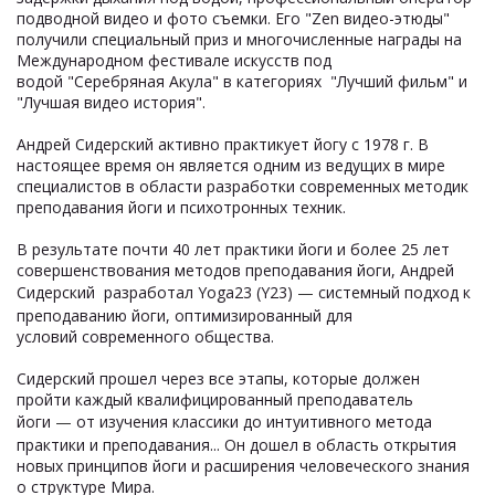
подводной видео и фото съемки. Его "Zen видео-этюды"
получили специальный приз и многочисленные награды на
Международном фестивале искусств под
водой "Серебряная Акула" в категориях "Лучший фильм" и
"Лучшая видео история".
Андрей Сидерский активно практикует йогу с 1978 г. В
настоящее время он является одним из ведущих в мире
специалистов в области разработки современных методик
преподавания йоги и психотронных техник.
В результате почти 40 лет практики йоги и более 25 лет
совершенствования методов преподавания йоги, Андрей
Сидерский разработал Yoga23 (Y23)
—
системный подход к
преподаванию йоги, оптимизированный для
условий современного общества.
Сидерский прошел через все этапы, которые должен
пройти каждый квалифицированный преподаватель
йоги
—
от изучения классики до интуитивного метода
практики и преподавания... Он дошел в область открытия
новых принципов йоги и расширения человеческого знания
о структуре Мира.