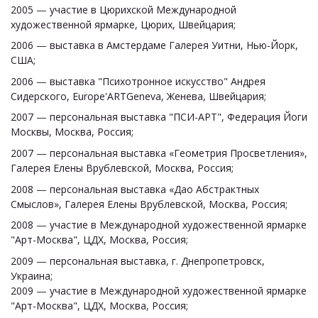
2005
—
участие в Цюрихской Международной
художественной ярмарке, Цюрих, Швейцария;
2006
—
выставка в Амстердаме Галерея Уитни, Нью-Йорк,
США;
2006
—
выставка "Психотронное искусство" Андрея
Сидерского, Europe'ARTGeneva, Женева, Швейцария;
2007
—
персональная выставка "ПСИ-АРТ", Федерация Йоги
Москвы, Москва, Россия;
2007
—
персональная выставка «Геометрия Просветления»,
Галерея Елены Врублевской, Москва, Россия;
2008
—
персональная выставка «Дао Абстрактных
Смыслов», Галерея Елены Врублевской, Москва, Россия;
2008
—
участие в Международной художественной ярмарке
"Арт-Москва", ЦДХ, Москва, Россия;
2009
—
персональная выставка, г. Днепропетровск,
Украина;
2009
—
участие в Международной художественной ярмарке
"Арт-Москва", ЦДХ, Москва, Россия;