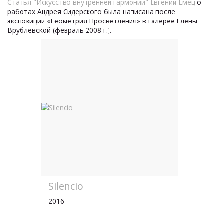
Статья "Искусство внутренней гармонии" Евгении Емец
о
работах Андрея Сидерского была написана после
экспозиции «Геометрия Просветления» в галерее Елены
Врублевской (февраль 2008 г.).
Silencio
2016