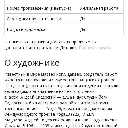
Номер произведения (в выпуске)
Уникальная работа
Сертификат аутентичности
Да
Подпись художника
Да
Стоимость отправки и доставки определяется
дополнительно, при заказе. Детали в
Процесс покупки
.
О художнике
Известный в мире мастер йоги, дайвер, создатель работ
живописи в направлении Psychotronic Art (Психотронное
Искусство), поэт и писатель, чьи произведения оставили
неизгладимое впечатление на тех, кто с ними
знаком. Андрей Сидерский — душа и дух Студии йоги
Сидерского, был автором и разработчиком системы
тренингов по йоге — Yoga23, креативным директором
международного проекта Yoga23 (Y23) и ZEN
Magazine. Андрей Сидерский родился в 1960 году в Киеве,
Украина. В 1964 – 1968 учился в детской художественной