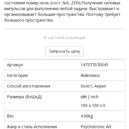
состояния номер ноль (сост. №0, ZEN).Получение силовых
импульсов для выполнения любой задачи. Выстраивает и
организовывает большие пространства. Поэтому требует
большого пространства.
В частной коллекции
Запросить цену
Артикул
147377070045
Категория
Живопись
Способ изготовления
Холст, Акрил
Размеры (ВxШxД)
cm
|
inch
100 x 100 x 0
Вес
4.00kg
Жанр и стиль исполнения
Psychotronic Art