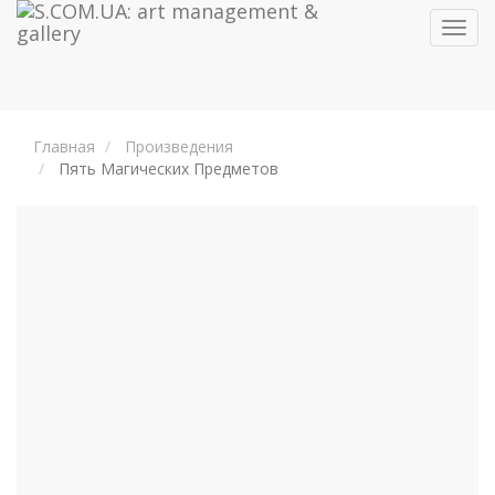
Toggl
navig
Главная
Произведения
Пять Магических Предметов