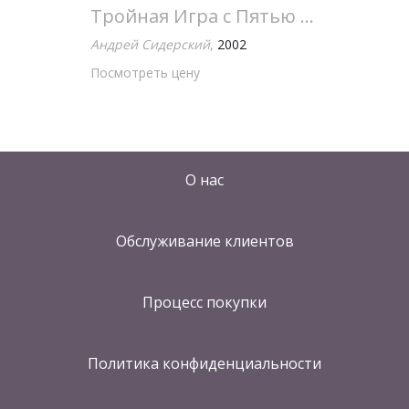
Тройная Игра с Пятью Неизвестными. Желтый
Андрей Сидерский
,
2002
Посмотреть цену
О нас
Обслуживание клиентов
Процесс покупки
Политика конфиденциальности