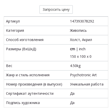
Запросить цену
Артикул
147393078292
Категория
Живопись
Способ изготовления
Холст, Акрил
Размеры (ВxШxД)
cm
|
inch
150 x 100 x 0
Вес
4.50kg
Жанр и стиль исполнения
Psychotronic Art
Номер произведения (в выпуске)
Уникальная работа
Сертификат аутентичности
Да
Подпись художника
Да