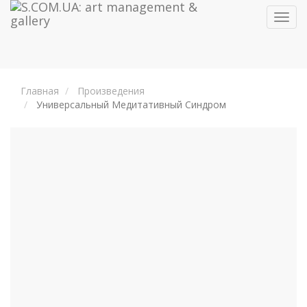
Toggl
navig
Главная
Произведения
Универсальный Медитативный Синдром