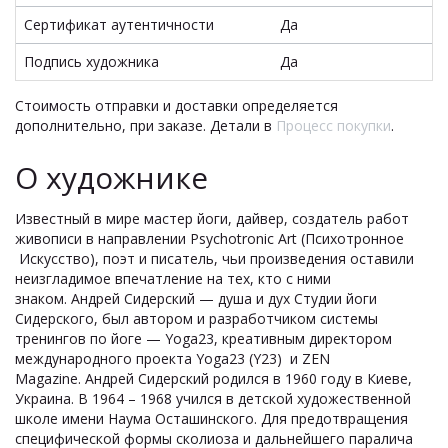
Сертификат аутентичности
Да
Подпись художника
Да
Стоимость отправки и доставки определяется
дополнительно, при заказе. Детали в
Процесс покупки
.
О художнике
Известный в мире мастер йоги, дайвер, создатель работ
живописи в направлении Psychotronic Art (Психотронное
Искусство), поэт и писатель, чьи произведения оставили
неизгладимое впечатление на тех, кто с ними
знаком. Андрей Сидерский — душа и дух Студии йоги
Сидерского, был автором и разработчиком системы
тренингов по йоге — Yoga23, креативным директором
международного проекта Yoga23 (Y23) и ZEN
Magazine. Андрей Сидерский родился в 1960 году в Киеве,
Украина. В 1964 – 1968 учился в детской художественной
школе имени Наума Осташинского. Для предотвращения
специфической формы сколиоза и дальнейшего паралича