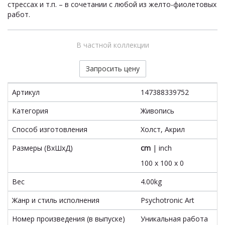
стрессах и т.п. – в сочетании с любой из желто-фиолетовых
работ.
В частной коллекции
Запросить цену
Артикул
147388339752
Категория
Живопись
Способ изготовления
Холст, Акрил
Размеры (ВxШxД)
cm
|
inch
100 x 100 x 0
Вес
4.00kg
Жанр и стиль исполнения
Psychotronic Art
Номер произведения (в выпуске)
Уникальная работа