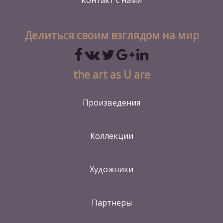
Контакт
с нами
Делиться своим взглядом на мир
the art as U are
Произведения
Коллекции
Художники
Партнеры