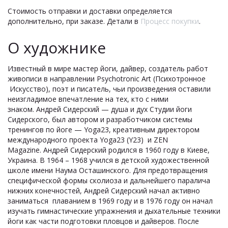
Стоимость отправки и доставки определяется
дополнительно, при заказе. Детали в
Процесс покупки
.
О художнике
Известный в мире мастер йоги, дайвер, создатель работ
живописи в направлении Psychotronic Art (Психотронное
Искусство), поэт и писатель, чьи произведения оставили
неизгладимое впечатление на тех, кто с ними
знаком. Андрей Сидерский — душа и дух Студии йоги
Сидерского, был автором и разработчиком системы
тренингов по йоге — Yoga23, креативным директором
международного проекта Yoga23 (Y23) и ZEN
Magazine. Андрей Сидерский родился в 1960 году в Киеве,
Украина. В 1964 – 1968 учился в детской художественной
школе имени Наума Осташинского. Для предотвращения
специфической формы сколиоза и дальнейшего паралича
нижних конечностей, Андрей Сидерский начал активно
заниматься плаванием в 1969 году и в 1976 году он начал
изучать гимнастические упражнения и дыхательные техники
йоги как части подготовки пловцов и дайверов. После