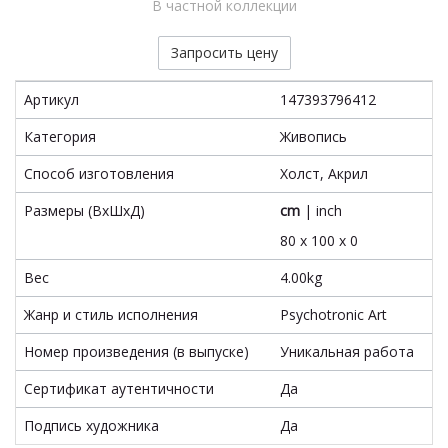
В частной коллекции
Запросить цену
Артикул
147393796412
Категория
Живопись
Способ изготовления
Холст, Акрил
Размеры (ВxШxД)
cm
|
inch
80 x 100 x 0
Вес
4.00kg
Жанр и стиль исполнения
Psychotronic Art
Номер произведения (в выпуске)
Уникальная работа
Сертификат аутентичности
Да
Подпись художника
Да