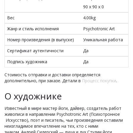
90 x 90 x 0
Вес
4.00kg
Жанр и стиль исполнения
Psychotronic Art
Номер произведения (в выпуске)
Уникальная работа
Сертификат аутентичности
Да
Подпись художника
Да
Стоимость отправки и доставки определяется
дополнительно, при заказе. Детали в
Процесс покупки
.
О художнике
Известный в мире мастер йоги, дайвер, создатель работ
живописи в направлении Psychotronic Art (Психотронное
Искусство), поэт и писатель, чьи произведения оставили
неизгладимое впечатление на тех, кто с ними
знаком. Андрей Сидерский — душа и дух Студии йоги