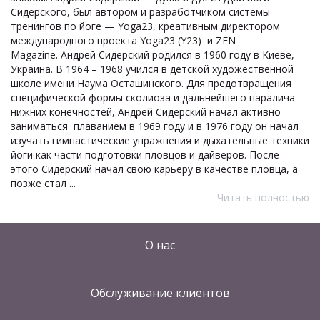
Сидерского, был автором и разработчиком системы
тренингов по йоге — Yoga23, креативным директором
международного проекта Yoga23 (Y23) и ZEN
Magazine. Андрей Сидерский родился в 1960 году в Киеве,
Украина. В 1964 – 1968 учился в детской художественной
школе имени Наума Осташинского. Для предотвращения
специфической формы сколиоза и дальнейшего паралича
нижних конечностей, Андрей Сидерский начал активно
заниматься плаванием в 1969 году и в 1976 году он начал
изучать гимнастические упражнения и дыхательные техники
йоги как части подготовки пловцов и дайверов. После
этого Сидерский начал свою карьеру в качестве пловца, а
позже стал ...
Читать полностью
О нас
Обслуживание клиентов