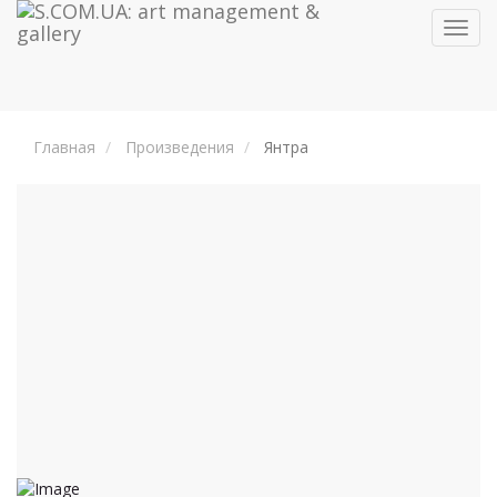
Toggl
navig
Главная
Произведения
Янтра