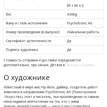
80 x 80 x 0
Вес
4.00kg
Жанр и стиль исполнения
Psychotronic Art
Номер произведения (в выпуске)
Уникальная работа
Сертификат аутентичности
Да
Подпись художника
Да
Стоимость отправки и доставки определяется
дополнительно, при заказе. Детали в
Процесс покупки
.
О художнике
Известный в мире мастер йоги, дайвер, создатель работ
живописи в направлении Psychotronic Art (Психотронное
Искусство), поэт и писатель, чьи произведения оставили
неизгладимое впечатление на тех, кто с ними
знаком. Андрей Сидерский — душа и дух Студии йоги