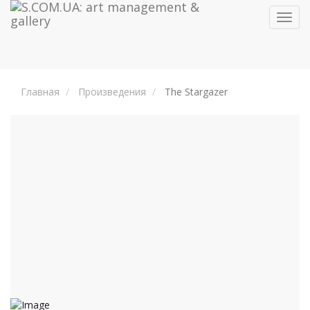
Toggl
navig
Главная
Произведения
The Stargazer