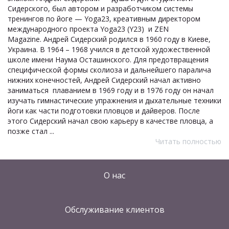
Сидерского, был автором и разработчиком системы
тренингов по йоге — Yoga23, креативным директором
международного проекта Yoga23 (Y23) и ZEN
Magazine. Андрей Сидерский родился в 1960 году в Киеве,
Украина. В 1964 – 1968 учился в детской художественной
школе имени Наума Осташинского. Для предотвращения
специфической формы сколиоза и дальнейшего паралича
нижних конечностей, Андрей Сидерский начал активно
заниматься плаванием в 1969 году и в 1976 году он начал
изучать гимнастические упражнения и дыхательные техники
йоги как части подготовки пловцов и дайверов. После
этого Сидерский начал свою карьеру в качестве пловца, а
позже стал ...
Читать полностью
О нас
Обслуживание клиентов