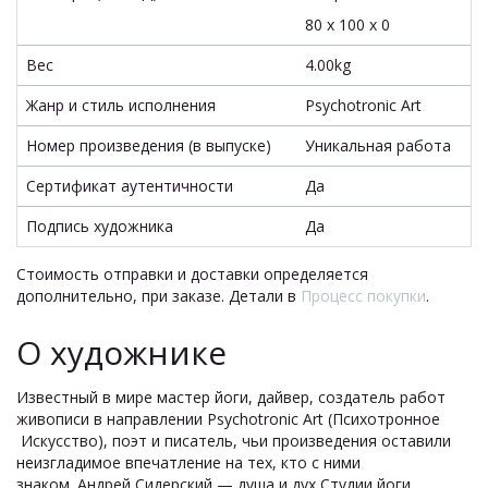
80 x 100 x 0
Вес
4.00kg
Жанр и стиль исполнения
Psychotronic Art
Номер произведения (в выпуске)
Уникальная работа
Сертификат аутентичности
Да
Подпись художника
Да
Стоимость отправки и доставки определяется
дополнительно, при заказе. Детали в
Процесс покупки
.
О художнике
Известный в мире мастер йоги, дайвер, создатель работ
живописи в направлении Psychotronic Art (Психотронное
Искусство), поэт и писатель, чьи произведения оставили
неизгладимое впечатление на тех, кто с ними
знаком. Андрей Сидерский — душа и дух Студии йоги