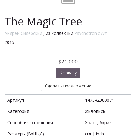
The Magic Tree
Андрей Сидерский
, из коллекции
Psychotronic Art
2015
$21,000
К заказу
Сделать предложение
Артикул
147342380071
Категория
Живопись
Способ изготовления
Холст, Акрил
Размеры (ВxШxД)
cm
|
inch