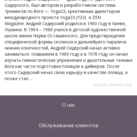
Сидерского, был автором и разработчиком системы
тренингов по йоге — Yoga23, креативным директором
международного проекта Yoga23 (Y23) и ZEN
Magazine. Андрей Сидерский родился в 1960 году в Киеве,
Украина. В 1964 – 1968 учился в детской художественной
школе имени Наума Осташинского. Для предотвращения
специфической формы сколиоза и дальнейшего паралича
нижних конечностей, Андрей Сидерский начал активно
заниматься плаванием в 1969 году и в 1976 году он начал
изучать гимнастические упражнения и дыхательные техники
йоги как части подготовки пловцов и дайверов. После
этого Сидерский начал свою карьеру в качестве пловца, а
позже стал ...
Читать полностью
О нас
Обслуживание клиентов