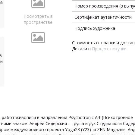
Номер произведения (в выпу
Посмотреть в
Сертификат аутентичности
пространстве
Подпись художника
Стоимость отправки и достав
Детали в
Процесс покупки
.
 работ живописи в направлении Psychotronic Art (Психотронное 
с ними знаком. Андрей Сидерский — душа и дух Студии йоги Сид
ром международного проекта Yoga23 (Y23) и ZEN Magazine. Андр