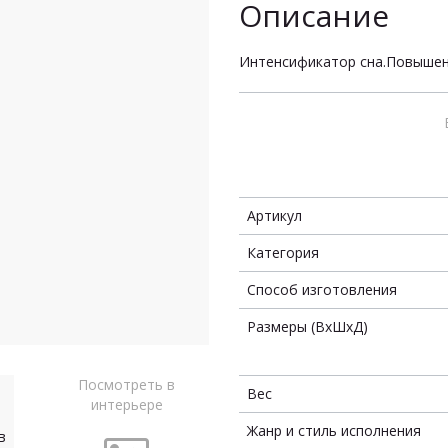
Описание
Интенсификатор сна.Повышени
Артикул
Категория
Способ изготовления
Размеры (ВxШxД)
Посмотреть в
Вес
интерьере
Жанр и стиль исполнения