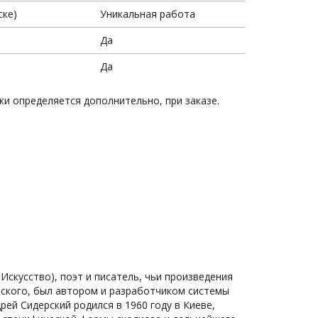
ске)
Уникальная работа
Да
Да
ки определяется дополнительно, при заказе.
Искусство), поэт и писатель, чьи произведения
ерского, был автором и разработчиком системы
ей Сидерский родился в 1960 году в Киеве,