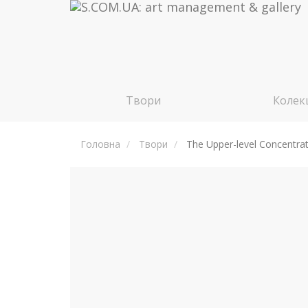
Твори
Колекц
Головна
Твори
The Upper-level Concentra