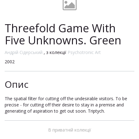
Threefold Game With
Five Unknowns. Green
Андрій Сідерський
, з колекції
Psychotronic Art
2002
Опис
The spatial filter for cutting off the undesirable visitors. To be
precise - for cutting off their desire to stay in a premise and
generating of aspiration to get out soon. Triptych.
В приватній колекції