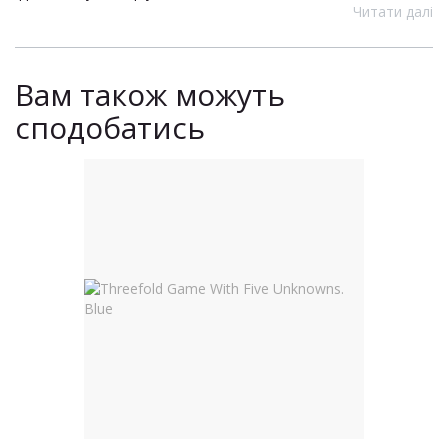
Читати далі
Вам також можуть
сподобатись