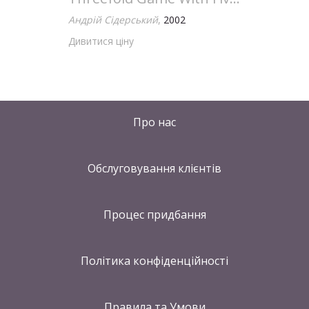
Андрій Сідерський
,
2002
Дивитися ціну
Про нас
Обслуговування клієнтів
Процес придбання
Політика конфіденційності
Правила та Умови