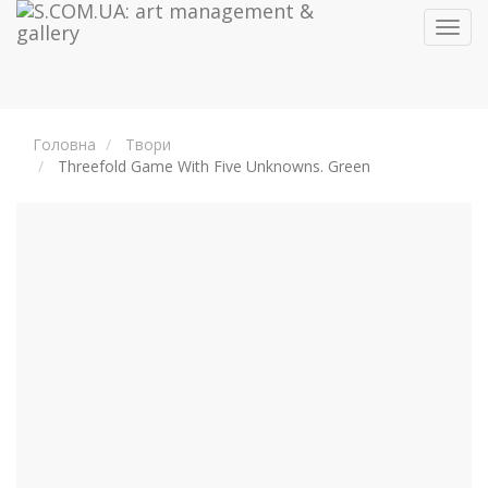
Toggl
navig
Головна
Твори
Threefold Game With Five Unknowns. Green