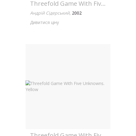
Threefold Game With Five Unknowns. Blue
Андрій Сідерський
,
2002
Дивитися ціну
Threefold Game With Five Unknowns. Yellow