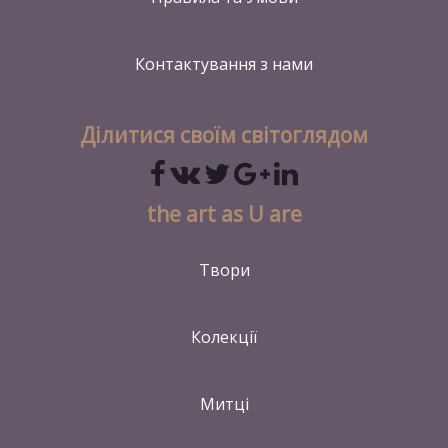
Контактування
з нами
Ділитися своїм світоглядом
the art as U are
Твори
Колекції
Митці