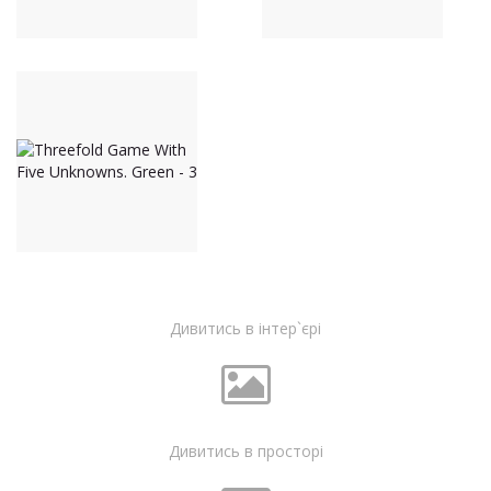
Дивитись в інтер`єрі
Дивитись в просторі