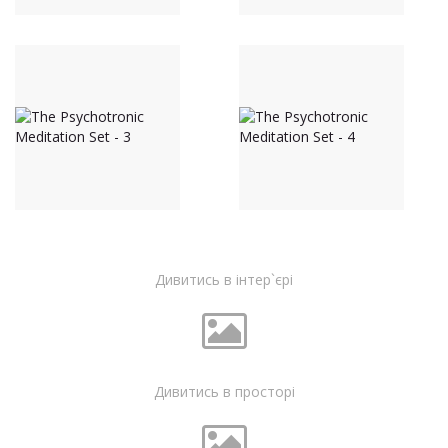
Дивитись в інтер`єрі
Дивитись в просторі