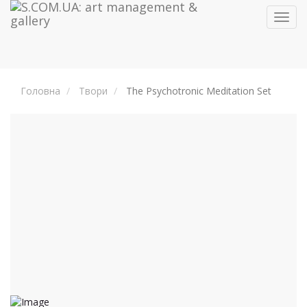
Toggl
navig
Головна
Твори
The Psychotronic Meditation Set