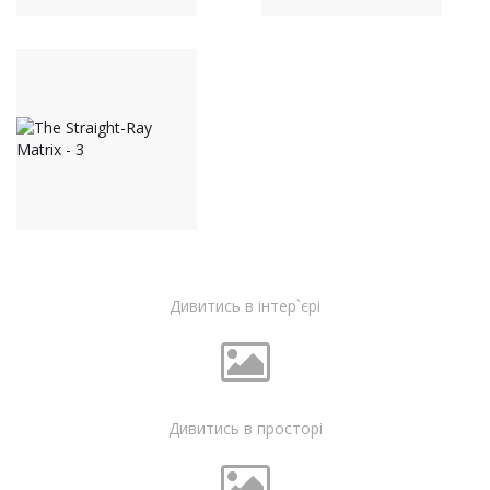
Дивитись в інтер`єрі
Дивитись в просторі