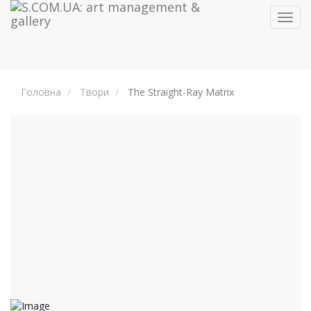
Toggl
navig
Головна
Твори
The Straight-Ray Matrix