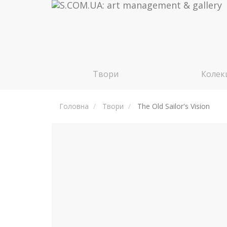
Твори
Колекц
Головна
Твори
The Old Sailor's Vision