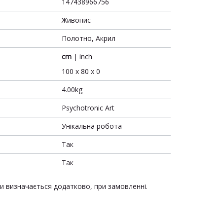
147438966756
Живопис
Полотно, Акрил
cm
|
inch
100 x 80 x 0
4.00kg
Psychotronic Art
Унікальна робота
Так
Так
ки визначається додатково, при замовленні.