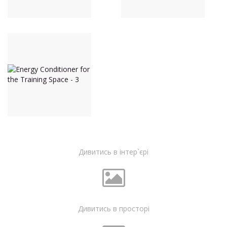
Дивитись в інтер`єрі
Дивитись в просторі