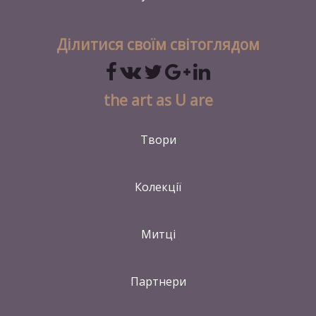
Ділитися своїм світоглядом
the art as U are
Твори
Колекції
Митці
Партнери