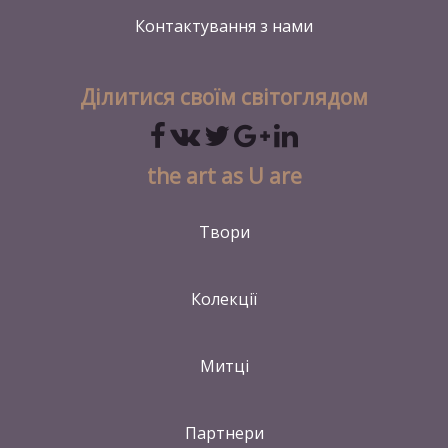
Контактування
з нами
Ділитися своїм світоглядом
the art as U are
Твори
Колекції
Митці
Партнери