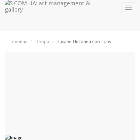
Toggl
navig
Головна
Твори
Цікаве Питання про Гору