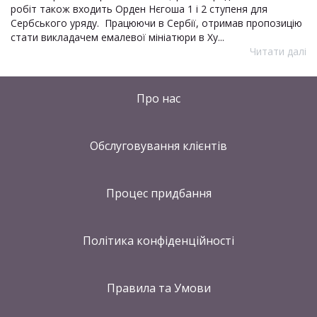
робіт також входить Орден Нєгоша 1 і 2 ступеня для
Сербського уряду. Працюючи в Сербії, отримав пропозицію
стати викладачем емалевої мініатюри в Ху...
Читати далі
Про нас
Обслуговування клієнтів
Процес придбання
Політика конфіденційності
Правила та Умови