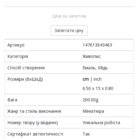
Ціна за запитом
Запитати ціну
Артикул
147613643463
Категорія
Живопис
Спосіб створення
Емаль, Мідь
Розміри (ВхШхД)
cm
|
inch
6.50 x 15 x 0.80
Вага
200.00g
Жанр та стиль виконання
Мініатюра
Номер твору (у виданні)
Унікальна робота
Сертифікат автентичності
Так