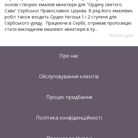
основі створює емалеві мініатюри для "Ордену святого
Сави" Сербської Православної Церкви. В ряд його емалевих
робіт також входить Орден Нєгоша 1 і 2 ступеня для
Сербського уряду. Працюючи в Сербії, отримав пропозицію
стати викладачем емалевої мініатюри в Ху...
Читати далі
Про нас
Обслуговування клієнтів
Процес придбання
Політика конфіденційності