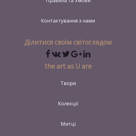
Правила та Умови
Контактування
з нами
Ділитися своїм світоглядом
the art as U are
Твори
Колекції
Митці