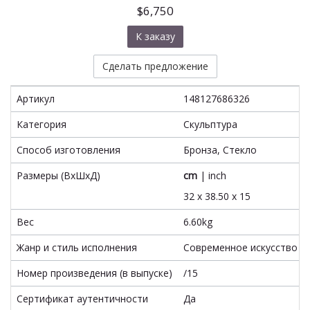
$6,750
К заказу
Сделать предложение
Артикул
148127686326
Категория
Скульптура
Способ изготовления
Бронза, Стекло
Размеры (ВxШxД)
cm
|
inch
32 x 38.50 x 15
Вес
6.60kg
Жанр и стиль исполнения
Современное искусство
Номер произведения (в выпуске)
/15
Сертификат аутентичности
Да