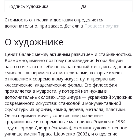
Подпись художника
Да
Стоимость отправки и доставки определяется
дополнительно, при заказе. Детали в
Процесс покупки
.
О художнике
Ценит баланс между активным развитием и стабильностью.
Возможно, именно поэтому произведения Егора Зигуры
часто сочетают в себе познавательный жест, исследование
смыслов, эксперименты с материалами, которые имеют
отношение к современному искусству, и прекрасные
классические, академические формы. Его философия
проявляется в мудрости, у которой нет нужды в
дополнительных словах.Егор Зигура — украинский художник
современного искусства: станковой и монументальной
скульптуры из бронзы, камня, дерева, металла, пластики.
Он экспериментирует, сочетающие различные
традиционные и современные материалы.Родился в 1984
году в городе Днипро (Украина), окончил художественное
училище имени Тараса Шевченко (2003), и отделение