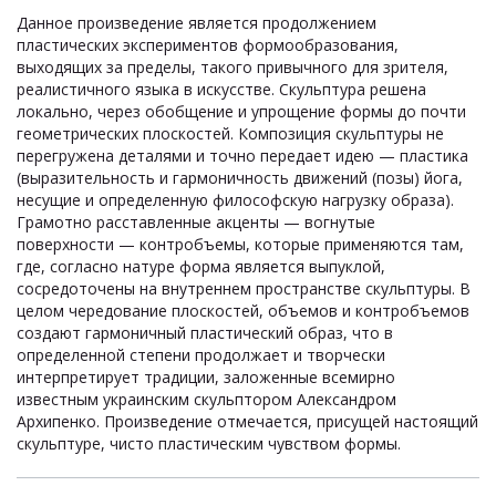
Данное произведение является продолжением
пластических экспериментов формообразования,
выходящих за пределы, такого привычного для зрителя,
реалистичного языка в искусстве. Скульптура решена
локально, через обобщение и упрощение формы до почти
геометрических плоскостей. Композиция скульптуры не
перегружена деталями и точно передает идею — пластика
(выразительность и гармоничность движений (позы) йога,
несущие и определенную философскую нагрузку образа).
Грамотно расставленные акценты — вогнутые
поверхности — контрoбъемы, которые применяются там,
где, согласно натуре форма является выпуклой,
сосредоточены на внутреннем пространстве скульптуры. В
целом чередование плоскостей, объемов и контрoбъемов
создают гармоничный пластический образ, что в
определенной степени продолжает и творчески
интерпретирует традиции, заложенные всемирно
известным украинским скульптором Александром
Архипенко. Произведение отмечается, присущей настоящий
скульптуре, чисто пластическим чувством формы.