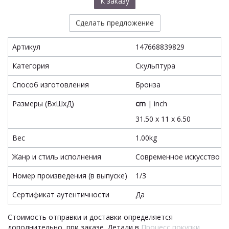
К заказу
Сделать предложение
Артикул
147668839829
Категория
Скульптура
Способ изготовления
Бронза
Размеры (ВxШxД)
cm
|
inch
31.50 x 11 x 6.50
Вес
1.00kg
Жанр и стиль исполнения
Современное искусство
Номер произведения (в выпуске)
1/3
Сертификат аутентичности
Да
Стоимость отправки и доставки определяется
дополнительно, при заказе. Детали в
Процесс покупки
.