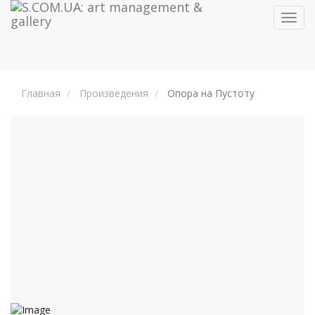
Toggl
navig
Главная
Произведения
Опора на Пустоту