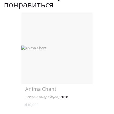
понравиться
Anima Chant
Богдан Андрейцев
,
2016
$10,000