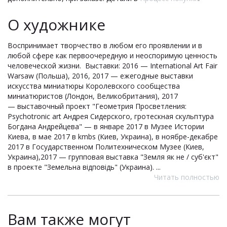
О художнике
Воспринимает творчество в любом его проявлении и в
любой сфере как первоочередную и неоспоримую ценность
человеческой жизни. Выставки: 2016 — International Art Fair
Warsaw (Польша), 2016, 2017 — ежегодные выставки
искусства миниатюры Королевского сообщества
миниатюристов (Лондон, Великобритания), 2017
— выставочный проект "Геометрия Просветления:
Psychotronic art Андрея Сидерского, гротескная скульптура
Богдана Андрейцева" — в январе 2017 в Музее Истории
Киева, в мае 2017 в kmbs (Киев, Украина), в ноябре-декабре
2017 в Государственном Политехническом Музее (Киев,
Украина),2017 — групповая выставка "Земля як не / суб'єкт"
в проекте "Земельна відповідь" (Украина). ...
Читать полностью
Вам также могут