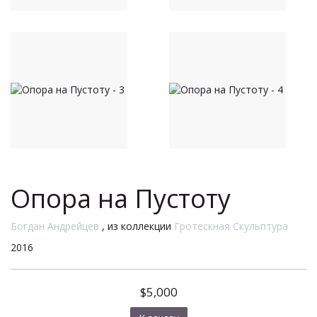
Опора на Пустоту
Богдан Андрейцев
, из коллекции
Гротескная Скульптура
2016
$5,000