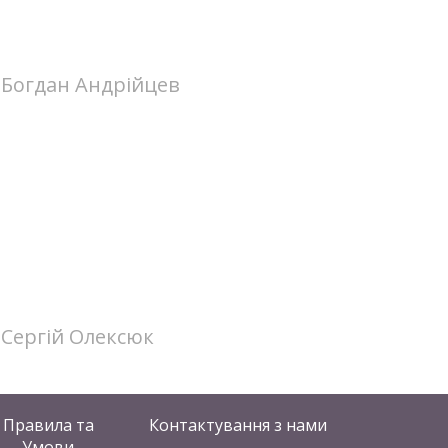
Богдан Андрійцев
Сергій Олексюк
Правила та
Контактування
з нами
Умови