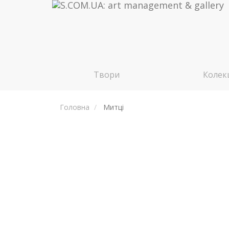
Твори
Колекц
Головна
Митці