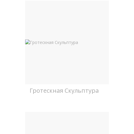
Гротескная Скульптура