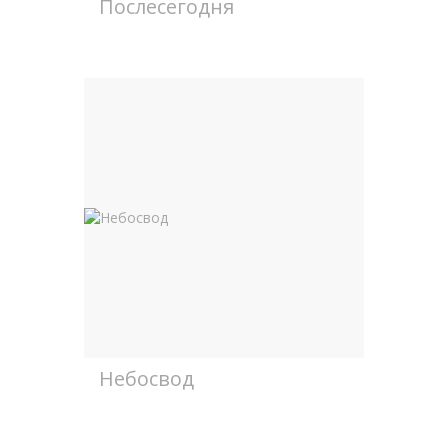
Послесегодня
Небосвод