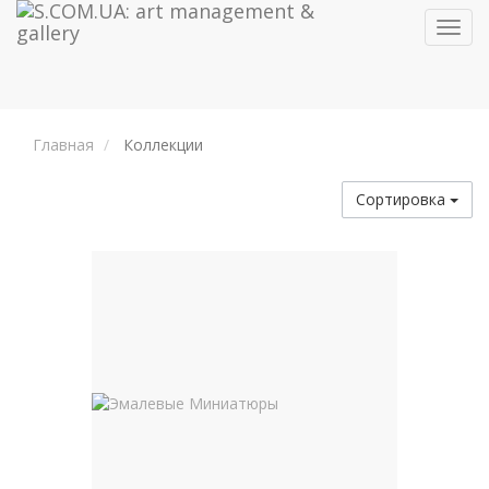
Toggl
navig
Главная
Коллекции
Сортировка