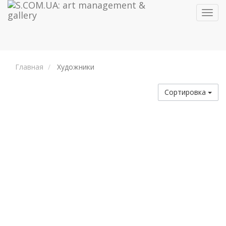
Toggl
navig
Главная
Художники
Сортировка